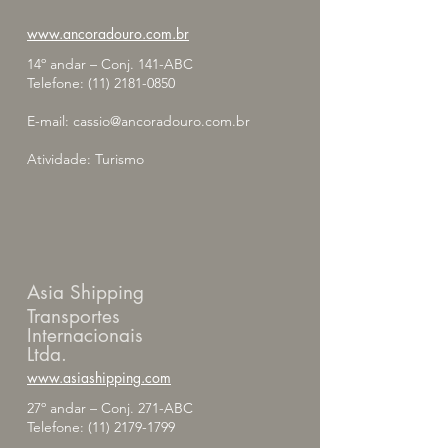
www.ancoradouro.com.br
14º andar – Conj. 141-ABC
Telefone:
(11) 2181-0850
E-mail:
cassio@ancoradouro.com.br
Atividade: Turismo
Asia Shipping
Transportes
Internacionais
Ltda.
www.asiashipping.com
27º andar – Conj. 271-ABC
Telefone:
(11) 2179-1799