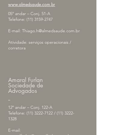
www.almedsaude.com.br
05º andar – Conj. 51-A
Telefone:
(11) 3159-2747
E-mail:
Thiago.h@almedsaude.com.br
Atividade: serviços operacionais /
corretora
Amaral Furlan
Sociedade de
Advogados
_
12º andar – Conj. 122-A
Telefone:
(11) 3222-7122
/
(11) 3222-
1328
E-mail: