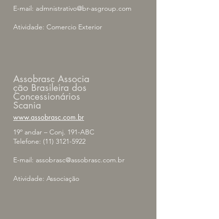
E-mail:
admnistrativo@br-asgroup.com
Atividade: Comercio Exterior
Assobrasc Associa
ção Brasileira dos
Concessionários
Scania
www.assobrasc.com.br
19º andar – Conj. 191-ABC
Telefone:
(11) 3121-5922
E-mail:
assobrasc@assobrasc.com.br
Atividade: Associação