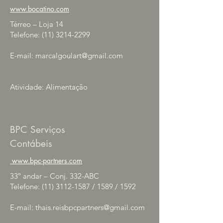
www.
bocatino.com
Térreo – Loja 14
Telefone:
(11) 3214-2299
E-mail:
marcalgoulart@gmail.com
Atividade: Alimentação
BPC Serviços
Contábeis
www.
bpc-partners.com
33º andar – Conj. 332-ABC
Telefone:
(11) 3112-1587
/ 1589 / 1592
E-mail:
thais.reisbpcpartners@gmail.com