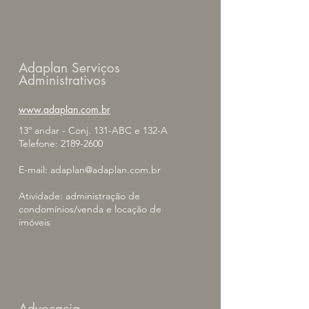
Adaplan Serviços
Administrativos
www.
adaplan.com.br
13º andar - Conj. 131-ABC e 132-A
Telefone:
2189-2600
E-mail:
adaplan@adaplan.com.br
Atividade: administração de
condomínios/venda e locação de
imóveis
Advocacia