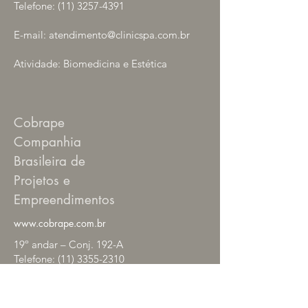
Telefone:
(11) 3257-4391
E-mail:
atendimento@clinicspa.com.br
Atividade: Biomedicina e Estética
Cobrape
Companhia
Brasileira de
Projetos e
Empreendimentos
www.cobrape.com.br
19º andar – Conj. 192-A
Telefone:
(11) 3355-2310
Atividade: Projetos e Empreendimentos