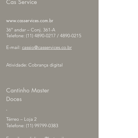
Cas Service
www.casservices.com.br
36º andar – Conj. 361-A
Telefone:
(11) 4890-0217
/
4890-0215
E-mail:
cassio@casservices.co.br
Atividade: Cobrança digital
Cantinho Master
Doces
-
Térreo – Loja 2
Telefone:
(11) 99799-0383