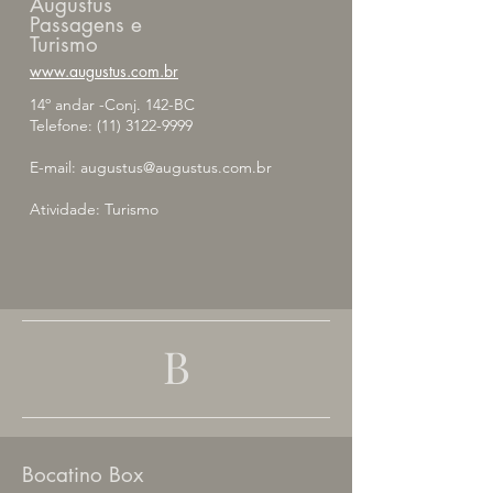
Augustus
Passagens e
Turismo
www.
augustus.com.br
14º andar -Conj. 142-BC
Telefone:
(11) 3122-9999
E-mail:
augustus@augustus.com.br
Atividade: Turismo
B
Bocatino Box