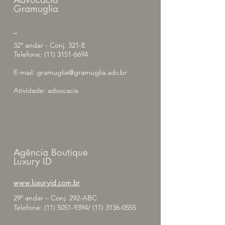
Gramuglia
_
32º andar - Conj. 321-E
Telefone:
(11) 3151-6694
E-mail:
gramuglia@gramuglia.adv.br
Atividade: advocacia
Agência Boutique
Luxury ID
www.luxuryid.com.br
29º andar – Conj. 292-ABC
Telefone:
(11) 5051-9394
/
(11) 3136-0555