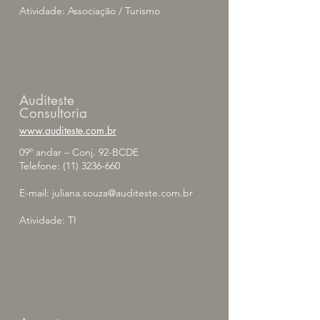
Atividade: Associação / Turismo
Auditeste
Consultoria
www.auditeste.com.br
09º andar – Conj. 92-BCDE
Telefone:
(11) 3236-660
E-mail:
juliana.souza@auditeste.com.br
Atividade: TI