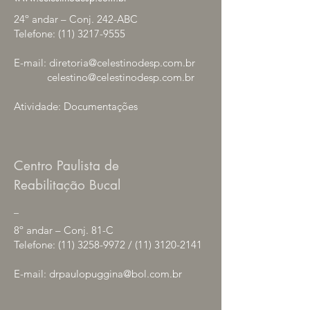
24º andar – Conj. 242-ABC
Telefone:
(11) 3217-9555
E-mail:
diretoria@celestinodesp.com.br
celestino@celestinodesp.com.br
Atividade: Documentações
Centro Paulista de
Reabilitação Bucal
_
8º andar – Conj. 81-C
Telefone:
(11) 3258-9972
/
(11) 3120-2141
E-mail:
drpaulopuggina@bol.com.br