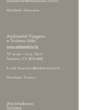
amaralfurlan@amaralfurlan.com.br
Atividade: Advocacia
Ambiental Viagens
e Turismo Ltda.
www.ambiental.tur.br
15º andar – Conj. 152-A
Telefone:
(11) 3818-4600
E-mail:
financeiro@ambiental.tur.br
Atividade: Turismo
Ancoradouro
Turismo