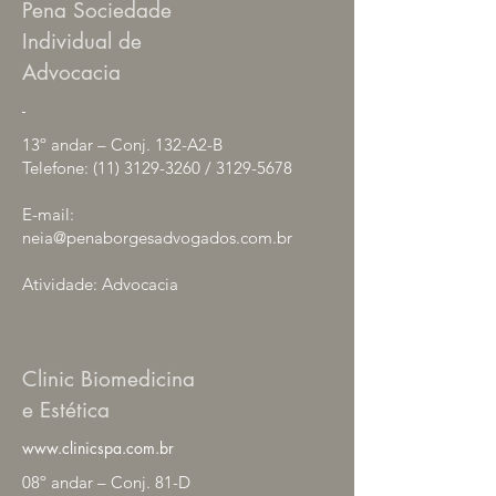
Pena Sociedade
Individual de
Advocacia
-
13º andar – Conj. 132-A2-B
Telefone:
(11) 3129-3260
/
3129-5678
E-mail:
neia@penaborgesadvogados.com.br
Atividade: Advocacia
Clinic Biomedicina
e Estética
www.clinicspa.com.br
08º andar – Conj. 81-D