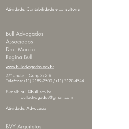
Atividade: Contabilidade e consultoria
Bull Advogados
Associados
Dra. Marcia
Regina Bull
www.bulladvogados.adv.br
27º andar – Conj. 272-B
Telefone:
(11) 2189-2500
/
(11) 3120-4544
E-mail:
bull@bull.adv.br
bulladvogados@gmail.com
Atividade: Advocacia
BVY Arquitetos