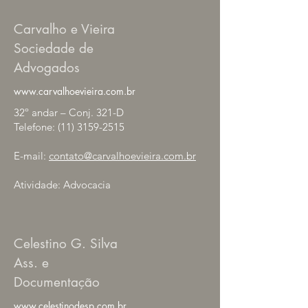
Carvalho e Vieira
Sociedade de
Advogados
www.carvalhoevieira.com.br
32º andar – Conj. 321-D
Telefone:
(11) 3159-2515
E-mail:
contato@carvalhoevieira.com.br
Atividade: Advocacia
Celestino G. Silva
Ass. e
Documentação
www.celestinodesp.com.br