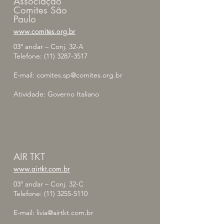
Associação
Comites São
Paulo
www.comites.org.br
03º andar – Conj. 32-A
Telefone:
(11) 3287-3517
E-mail:
comites.sp@comites.org.br
Atividade: Governo Italiano
AIR TKT
www.airtkt.com.br
03º andar – Conj. 32-C
Telefone:
(11) 3255-5110
E-mail:
livia@airtkt.com.br