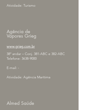
Atividade: Turismo
Agência de
Vapores Grieg
www.grieg.com.br
38º andar – Conj. 381-ABC e 382-ABC
Telefone:
3638-9000
E-mail: -
Atividade: Agência Marítima
Almed Saúde