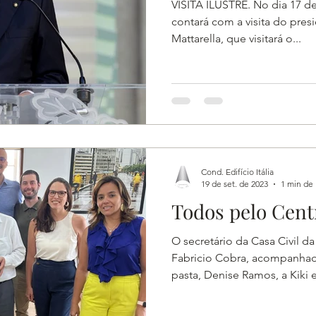
VISITA ILUSTRE. No dia 17 de 
contará com a visita do presi
Mattarella, que visitará o...
Cond. Edifício Itália
19 de set. de 2023
1 min de 
Todos pelo Cent
O secretário da Casa Civil da
Fabricio Cobra, acompanhad
pasta, Denise Ramos, a Kiki e