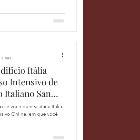
leitura
fício Itália
o Intensivo de
o Italiano San
 se você quer visitar a Itália.
nsivo Online, em que você