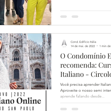
Cond. Edifício Itália
14 de mai. de 2022
1 min de 
O Condomínio Edi
recomenda: Curs
Italiano - Circol
Paolo
Você precisa aprender Italiano
Aproveite o nosso semi inte
aprende falando desde...