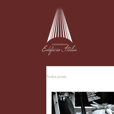
HOME
INSTITUCION
Todos posts