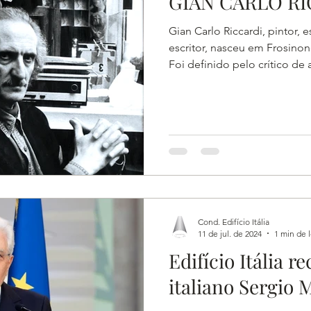
GIAN CARLO R
Gian Carlo Riccardi, pintor, e
escritor, nasceu em Frosino
Foi definido pelo crítico de
Artista Multimídia por sua c
praticar a interdisciplinari
arte. Formou-se em 1961 em
de Belas Artes da Via Ripet
obteve o diploma em Direção
pelo Centro Experimental d
Cond. Edifício Itália
11 de jul. de 2024
1 min de l
Edifício Itália r
italiano Sergio M