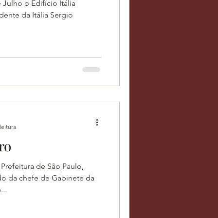
Julho o Edifício Itália
dente da Itália Sergio
leitura
ro
 Prefeitura de São Paulo,
o da chefe de Gabinete da
...